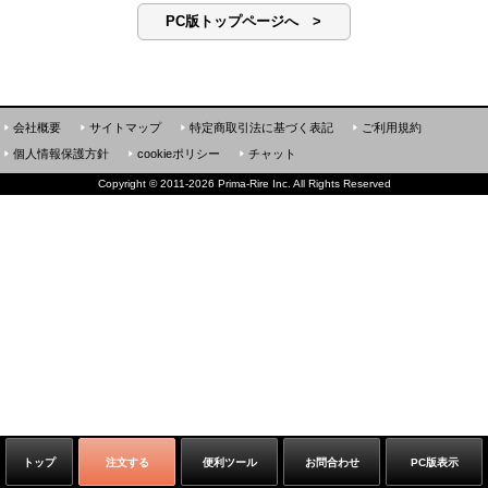
PC版トップページへ >
会社概要
サイトマップ
特定商取引法に基づく表記
ご利用規約
個人情報保護方針
cookieポリシー
チャット
Copyright
©
2011-2026 Prima-Rire Inc. All Rights Reserved
トップ
注文する
便利ツール
お問合わせ
PC版表示