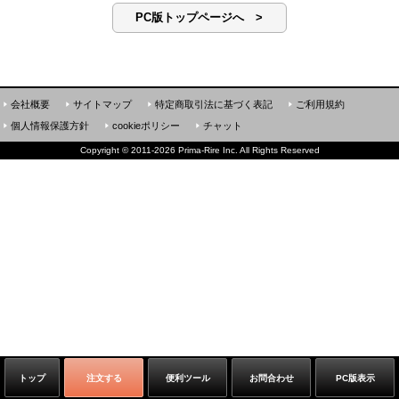
PC版トップページへ >
会社概要
サイトマップ
特定商取引法に基づく表記
ご利用規約
個人情報保護方針
cookieポリシー
チャット
Copyright
©
2011-2026 Prima-Rire Inc. All Rights Reserved
トップ
注文する
便利ツール
お問合わせ
PC版表示