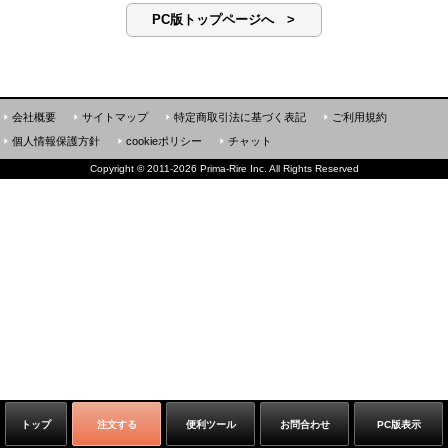
PC版トップページへ >
会社概要
サイトマップ
特定商取引法に基づく表記
ご利用規約
個人情報保護方針
cookieポリシー
チャット
Copyright
©
2011-2026 Prima-Rire Inc. All Rights Reserved
トップ
注文する
便利ツール
お問合わせ
PC版表示