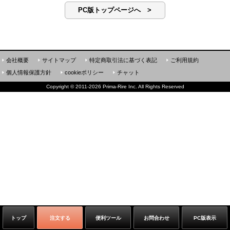
PC版トップページへ >
会社概要
サイトマップ
特定商取引法に基づく表記
ご利用規約
個人情報保護方針
cookieポリシー
チャット
Copyright
©
2011-2026 Prima-Rire Inc. All Rights Reserved
トップ
注文する
便利ツール
お問合わせ
PC版表示