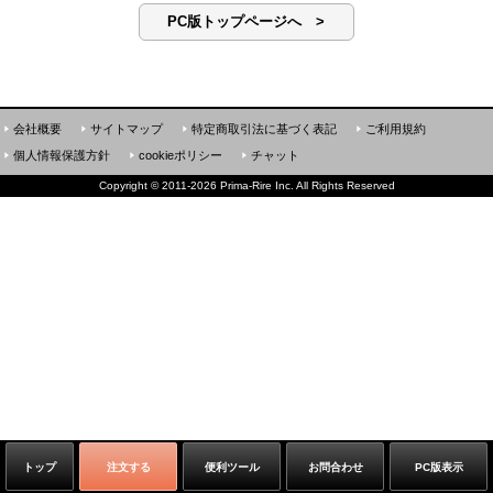
PC版トップページへ >
会社概要
サイトマップ
特定商取引法に基づく表記
ご利用規約
個人情報保護方針
cookieポリシー
チャット
Copyright
©
2011-2026 Prima-Rire Inc. All Rights Reserved
トップ
注文する
便利ツール
お問合わせ
PC版表示