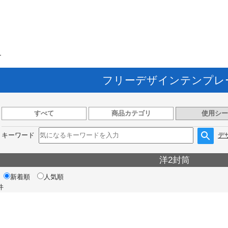
ト
フリーデザインテンプレ
すべて
商品カテゴリ
使用シー
キーワード
デ
洋2封筒
新着順
人気順
件