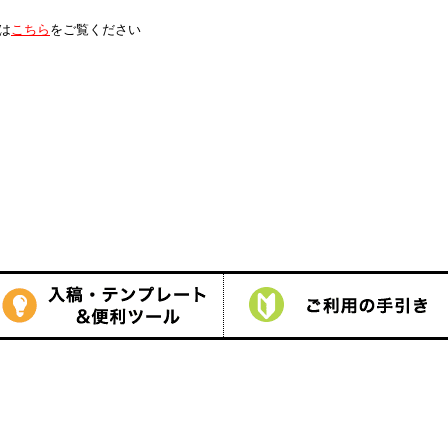
は
こちら
をご覧ください