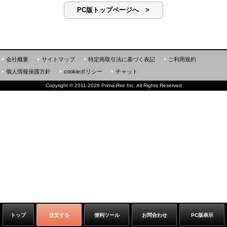
PC版トップページへ >
会社概要
サイトマップ
特定商取引法に基づく表記
ご利用規約
個人情報保護方針
cookieポリシー
チャット
Copyright
©
2011-2026 Prima-Rire Inc. All Rights Reserved
トップ
注文する
便利ツール
お問合わせ
PC版表示