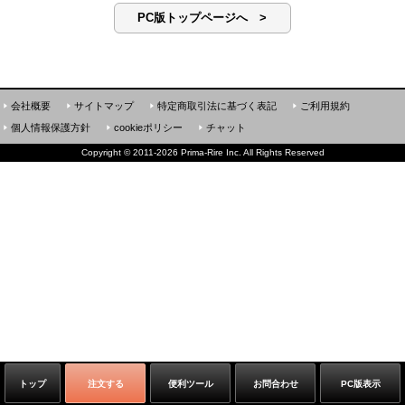
PC版トップページへ >
会社概要
サイトマップ
特定商取引法に基づく表記
ご利用規約
個人情報保護方針
cookieポリシー
チャット
Copyright
©
2011-2026 Prima-Rire Inc. All Rights Reserved
トップ
注文する
便利ツール
お問合わせ
PC版表示