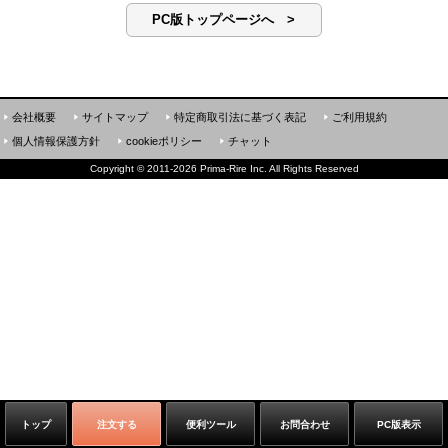
PC版トップページへ >
会社概要
サイトマップ
特定商取引法に基づく表記
ご利用規約
個人情報保護方針
cookieポリシー
チャット
Copyright
©
2011-2026 Prima-Rire Inc. All Rights Reserved
トップ
注文する
便利ツール
お問合わせ
PC版表示