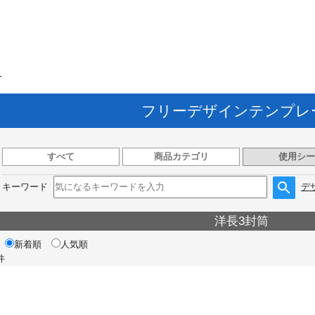
ト
フリーデザインテンプレ
すべて
商品カテゴリ
使用シー
キーワード
デ
洋長3封筒
新着順
人気順
件