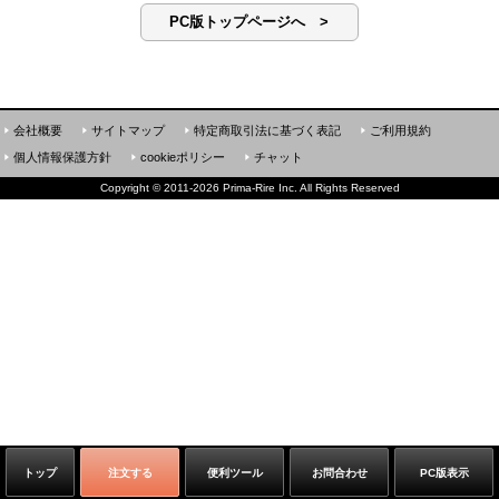
PC版トップページへ >
会社概要
サイトマップ
特定商取引法に基づく表記
ご利用規約
個人情報保護方針
cookieポリシー
チャット
Copyright
©
2011-2026 Prima-Rire Inc. All Rights Reserved
トップ
注文する
便利ツール
お問合わせ
PC版表示