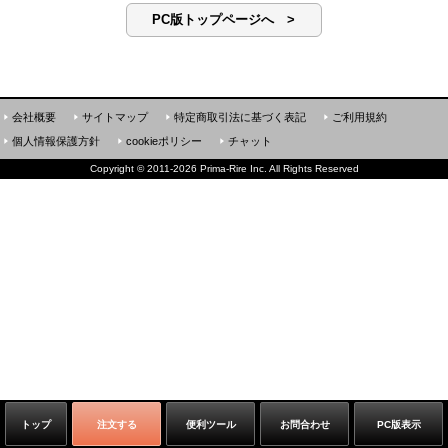
PC版トップページへ >
会社概要
サイトマップ
特定商取引法に基づく表記
ご利用規約
個人情報保護方針
cookieポリシー
チャット
Copyright
©
2011-2026 Prima-Rire Inc. All Rights Reserved
トップ
注文する
便利ツール
お問合わせ
PC版表示