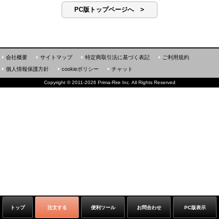
PC版トップページへ >
会社概要
サイトマップ
特定商取引法に基づく表記
ご利用規約
個人情報保護方針
cookieポリシー
チャット
Copyright
©
2011-2026 Prima-Rire Inc. All Rights Reserved
トップ
注文する
便利ツール
お問合わせ
PC版表示