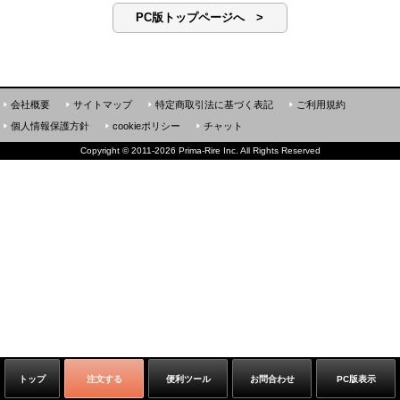
PC版トップページへ >
会社概要
サイトマップ
特定商取引法に基づく表記
ご利用規約
個人情報保護方針
cookieポリシー
チャット
Copyright
©
2011-2026 Prima-Rire Inc. All Rights Reserved
トップ
注文する
便利ツール
お問合わせ
PC版表示