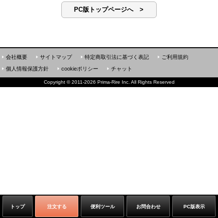
PC版トップページへ >
会社概要
サイトマップ
特定商取引法に基づく表記
ご利用規約
個人情報保護方針
cookieポリシー
チャット
Copyright
©
2011-2026 Prima-Rire Inc. All Rights Reserved
トップ
注文する
便利ツール
お問合わせ
PC版表示