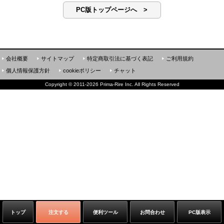
PC版トップページへ >
会社概要
サイトマップ
特定商取引法に基づく表記
ご利用規約
個人情報保護方針
cookieポリシー
チャット
Copyright
©
2011-2026 Prima-Rire Inc. All Rights Reserved
トップ
注文する
便利ツール
お問合わせ
PC版表示