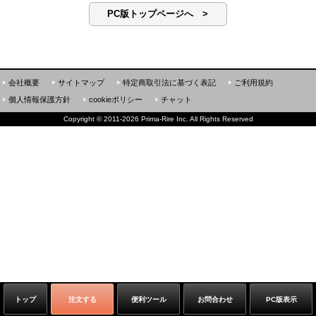
PC版トップページへ >
会社概要
サイトマップ
特定商取引法に基づく表記
ご利用規約
個人情報保護方針
cookieポリシー
チャット
Copyright
©
2011-2026 Prima-Rire Inc. All Rights Reserved
トップ
注文する
便利ツール
お問合わせ
PC版表示