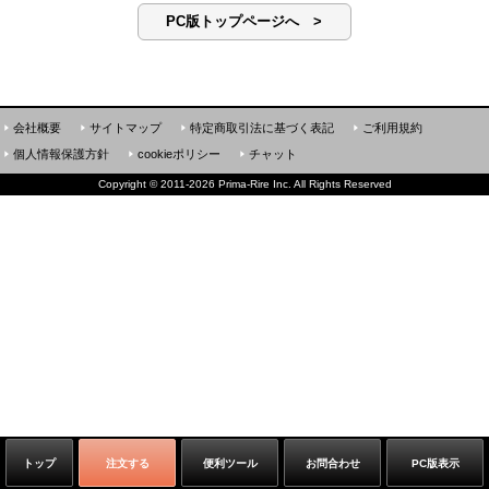
PC版トップページへ >
会社概要
サイトマップ
特定商取引法に基づく表記
ご利用規約
個人情報保護方針
cookieポリシー
チャット
Copyright
©
2011-2026 Prima-Rire Inc. All Rights Reserved
トップ
注文する
便利ツール
お問合わせ
PC版表示