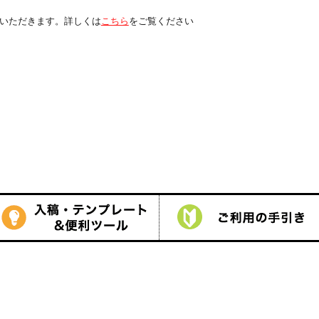
くは
こちら
をご覧ください