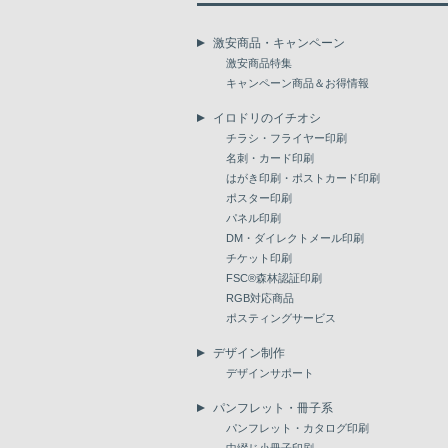
激安商品・キャンペーン
激安商品特集
キャンペーン商品＆お得情報
イロドリのイチオシ
チラシ・フライヤー印刷
名刺・カード印刷
はがき印刷・ポストカード印刷
ポスター印刷
パネル印刷
DM・ダイレクトメール印刷
チケット印刷
FSC®森林認証印刷
RGB対応商品
ポスティングサービス
デザイン制作
デザインサポート
パンフレット・冊子系
パンフレット・カタログ印刷