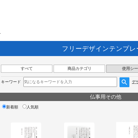
ト
フリーデザインテンプレ
すべて
商品カテゴリ
使用シー
キーワード
デ
仏事用その他
新着順
人気順