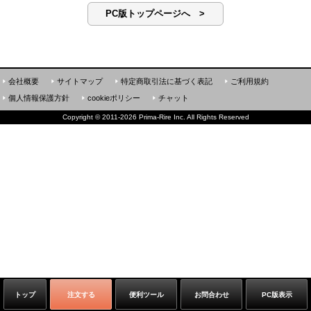
PC版トップページへ >
会社概要
サイトマップ
特定商取引法に基づく表記
ご利用規約
個人情報保護方針
cookieポリシー
チャット
Copyright
©
2011-2026 Prima-Rire Inc. All Rights Reserved
トップ
注文する
便利ツール
お問合わせ
PC版表示