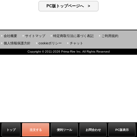
PC版トップページへ >
会社概要
サイトマップ
特定商取引法に基づく表記
ご利用規約
個人情報保護方針
cookieポリシー
チャット
Copyright
©
2011-2026 Prima-Rire Inc. All Rights Reserved
トップ
注文する
便利ツール
お問合わせ
PC版表示