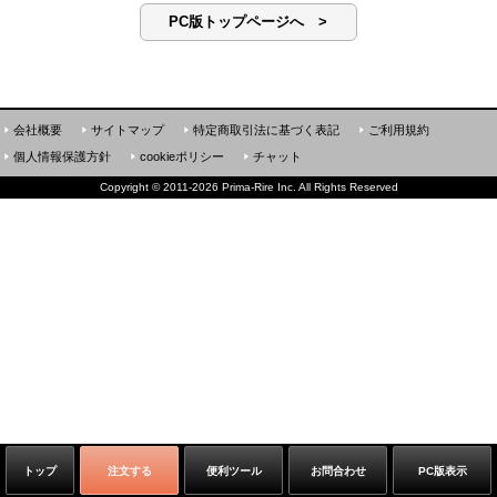
PC版トップページへ >
会社概要
サイトマップ
特定商取引法に基づく表記
ご利用規約
個人情報保護方針
cookieポリシー
チャット
Copyright
©
2011-2026 Prima-Rire Inc. All Rights Reserved
トップ
注文する
便利ツール
お問合わせ
PC版表示