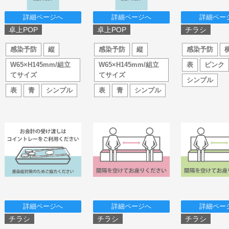
詳細ページへ
詳細ページへ
詳細ペー
卓上POP
卓上POP
チラシ
感染予防
縦
感染予防
縦
感染予防
W65×H145mm/組立
W65×H145mm/組立
表
ピンク
てサイズ
てサイズ
シンプル
表
青
シンプル
表
青
シンプル
詳細ページへ
詳細ページへ
詳細ペー
チラシ
チラシ
チラシ