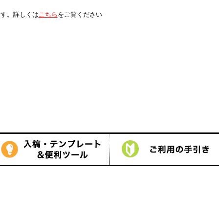
は
こちら
をご覧ください