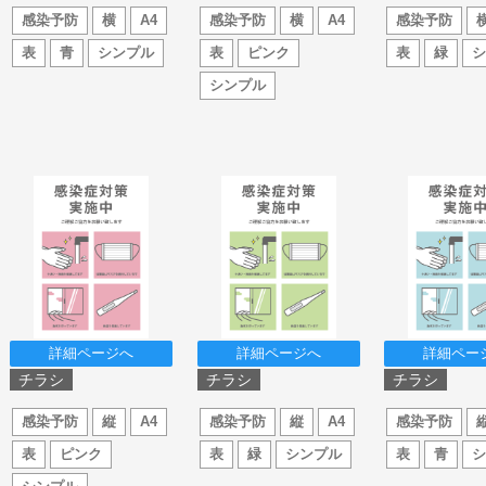
感染予防
横
A4
感染予防
横
A4
感染予防
表
青
シンプル
表
ピンク
表
緑
シンプル
詳細ページへ
詳細ページへ
詳細ペー
チラシ
チラシ
チラシ
感染予防
縦
A4
感染予防
縦
A4
感染予防
表
ピンク
表
緑
シンプル
表
青