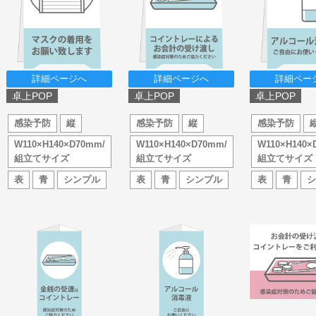
詳細ページへ
詳細ページへ
詳細ペー
卓上POP
卓上POP
卓上POP
感染予防
縦
感染予防
縦
感染予防
W110×H140×D70mm/
W110×H140×D70mm/
W110×H140×
組立てサイズ
組立てサイズ
組立てサイズ
表
青
シンプル
表
青
シンプル
表
青