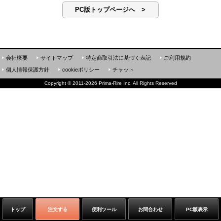
PC版トップページへ >
会社概要
サイトマップ
特定商取引法に基づく表記
ご利用規約
個人情報保護方針
cookieポリシー
チャット
Copyright
©
2011-2026 Prima-Rire Inc. All Rights Reserved
トップ
注文する
便利ツール
お問合わせ
PC版表示