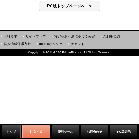
PC版トップページへ >
会社概要
サイトマップ
特定商取引法に基づく表記
ご利用規約
個人情報保護方針
cookieポリシー
チャット
Copyright
©
2011-2026 Prima-Rire Inc. All Rights Reserved
トップ
注文する
便利ツール
お問合わせ
PC版表示