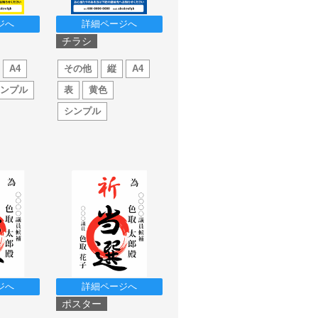
ジへ
詳細ページへ
チラシ
A4
その他
縦
A4
シンプル
表
黄色
シンプル
ジへ
詳細ページへ
ポスター