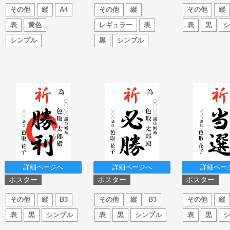
その他
縦
A4
その他
縦
その他
縦
表
黄色
レギュラー
表
表
黒
シンプル
黒
シンプル
詳細ページへ
詳細ページへ
詳細ペー
ポスター
ポスター
ポスター
その他
縦
B3
その他
縦
B3
その他
縦
表
黒
シンプル
表
黒
シンプル
表
黒