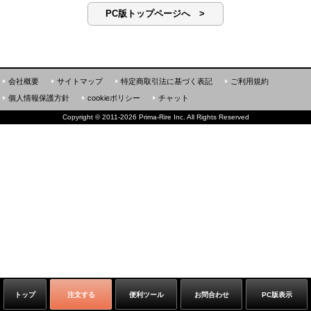
PC版トップページへ >
会社概要
サイトマップ
特定商取引法に基づく表記
ご利用規約
個人情報保護方針
cookieポリシー
チャット
Copyright
©
2011-2026 Prima-Rire Inc. All Rights Reserved
トップ
注文する
便利ツール
お問合わせ
PC版表示