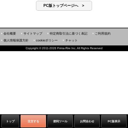
PC版トップページへ >
会社概要
サイトマップ
特定商取引法に基づく表記
ご利用規約
個人情報保護方針
cookieポリシー
チャット
Copyright
©
2011-2026 Prima-Rire Inc. All Rights Reserved
トップ
注文する
便利ツール
お問合わせ
PC版表示