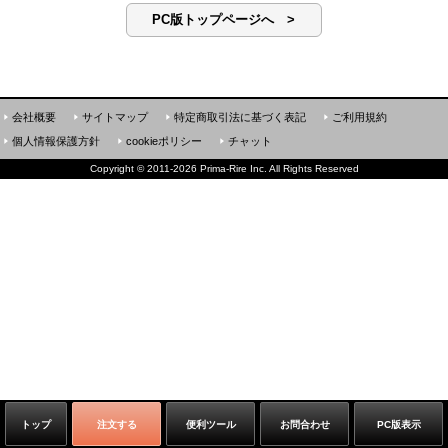
PC版トップページへ >
会社概要
サイトマップ
特定商取引法に基づく表記
ご利用規約
個人情報保護方針
cookieポリシー
チャット
Copyright
©
2011-2026 Prima-Rire Inc. All Rights Reserved
トップ
注文する
便利ツール
お問合わせ
PC版表示