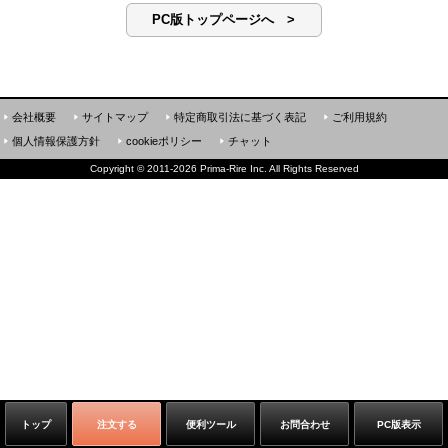
PC版トップページへ >
会社概要
サイトマップ
特定商取引法に基づく表記
ご利用規約
個人情報保護方針
cookieポリシー
チャット
Copyright
©
2011-2026 Prima-Rire Inc. All Rights Reserved
トップ
注文する
便利ツール
お問合わせ
PC版表示