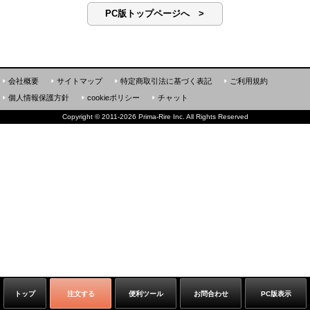
PC版トップページへ >
会社概要
サイトマップ
特定商取引法に基づく表記
ご利用規約
個人情報保護方針
cookieポリシー
チャット
Copyright
©
2011-2026 Prima-Rire Inc. All Rights Reserved
トップ
注文する
便利ツール
お問合わせ
PC版表示