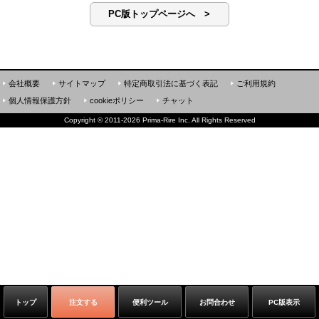
PC版トップページへ >
会社概要
サイトマップ
特定商取引法に基づく表記
ご利用規約
個人情報保護方針
cookieポリシー
チャット
Copyright
©
2011-2026 Prima-Rire Inc. All Rights Reserved
トップ
注文する
便利ツール
お問合わせ
PC版表示