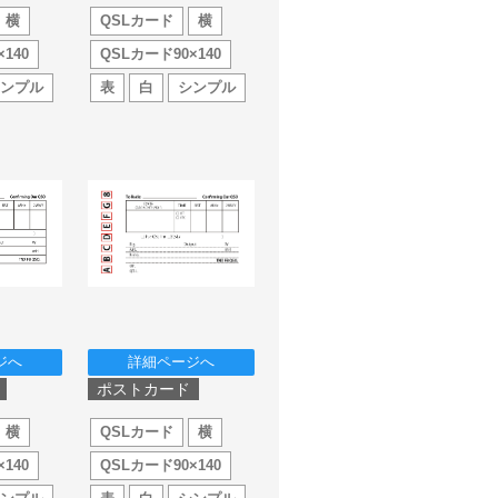
横
QSLカード
横
140
QSLカード90×140
シンプル
表
白
シンプル
ジへ
詳細ページへ
ポストカード
横
QSLカード
横
140
QSLカード90×140