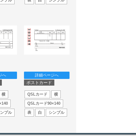
シンプル
表
白
シンプル
ジへ
詳細ページへ
ポストカード
横
QSLカード
横
140
QSLカード90×140
シンプル
表
白
シンプル