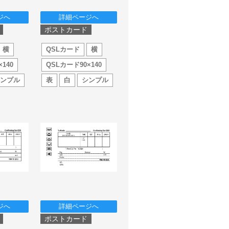
ジへ
詳細ページへ
ポストカード
横
QSLカード
横
140
QSLカード90×140
シンプル
表
白
シンプル
ジへ
詳細ページへ
ポストカード