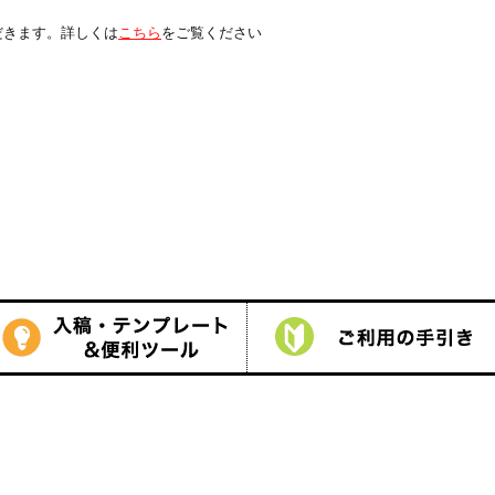
は
こちら
をご覧ください