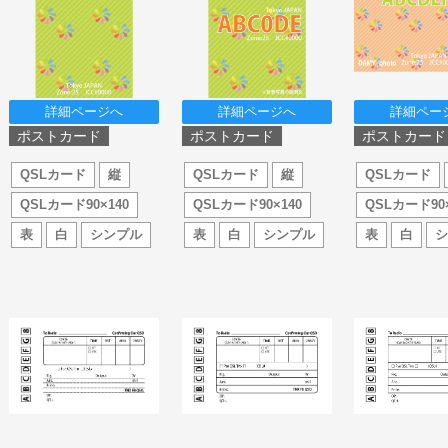
詳細ページへ
詳細ページへ
詳細ペー
ポストカード
ポストカード
ポストカード
QSLカード
縦
QSLカード
縦
QSLカード
QSLカード90×140
QSLカード90×140
QSLカード90×
表
白
シンプル
表
白
シンプル
表
白