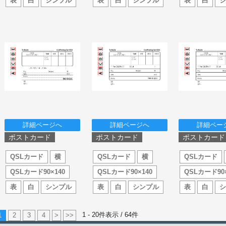
表
白
シンプル
表
白
シンプル
表
白
詳細ページへ
詳細ページへ
詳細ペー
ポストカード
ポストカード
ポストカード
QSLカード
横
QSLカード
横
QSLカード
QSLカード90×140
QSLカード90×140
QSLカード90×
表
白
シンプル
表
白
シンプル
表
白
1 - 20件表示 /
64
件
1
2
3
4
>
>>