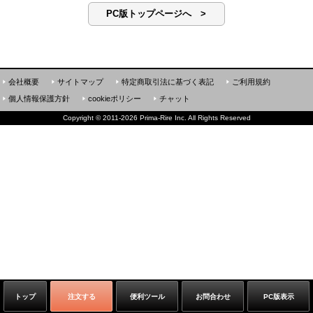
PC版トップページへ >
会社概要
サイトマップ
特定商取引法に基づく表記
ご利用規約
個人情報保護方針
cookieポリシー
チャット
Copyright
©
2011-2026 Prima-Rire Inc. All Rights Reserved
トップ
注文する
便利ツール
お問合わせ
PC版表示