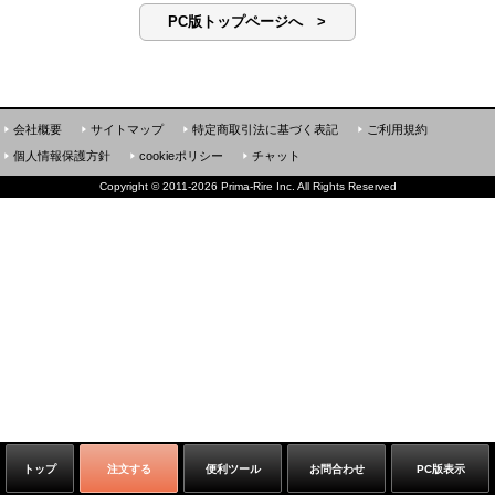
PC版トップページへ >
会社概要
サイトマップ
特定商取引法に基づく表記
ご利用規約
個人情報保護方針
cookieポリシー
チャット
Copyright
©
2011-2026 Prima-Rire Inc. All Rights Reserved
トップ
注文する
便利ツール
お問合わせ
PC版表示