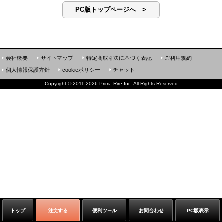
PC版トップページへ >
会社概要
サイトマップ
特定商取引法に基づく表記
ご利用規約
個人情報保護方針
cookieポリシー
チャット
Copyright
©
2011-2026 Prima-Rire Inc. All Rights Reserved
トップ
注文する
便利ツール
お問合わせ
PC版表示