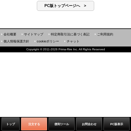
PC版トップページへ >
会社概要
サイトマップ
特定商取引法に基づく表記
ご利用規約
個人情報保護方針
cookieポリシー
チャット
Copyright
©
2011-2026 Prima-Rire Inc. All Rights Reserved
トップ
注文する
便利ツール
お問合わせ
PC版表示