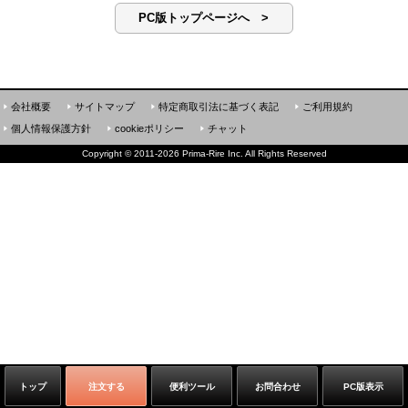
PC版トップページへ >
会社概要
サイトマップ
特定商取引法に基づく表記
ご利用規約
個人情報保護方針
cookieポリシー
チャット
Copyright
©
2011-2026 Prima-Rire Inc. All Rights Reserved
トップ
注文する
便利ツール
お問合わせ
PC版表示