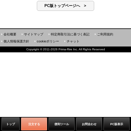
PC版トップページへ >
会社概要
サイトマップ
特定商取引法に基づく表記
ご利用規約
個人情報保護方針
cookieポリシー
チャット
Copyright
©
2011-2026 Prima-Rire Inc. All Rights Reserved
トップ
注文する
便利ツール
お問合わせ
PC版表示