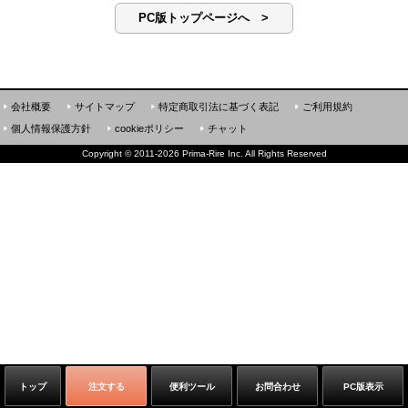
PC版トップページへ >
会社概要
サイトマップ
特定商取引法に基づく表記
ご利用規約
個人情報保護方針
cookieポリシー
チャット
Copyright
©
2011-2026 Prima-Rire Inc. All Rights Reserved
トップ
注文する
便利ツール
お問合わせ
PC版表示