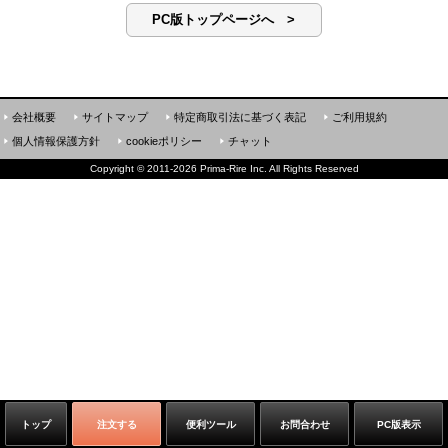
PC版トップページへ >
会社概要
サイトマップ
特定商取引法に基づく表記
ご利用規約
個人情報保護方針
cookieポリシー
チャット
Copyright
©
2011-2026 Prima-Rire Inc. All Rights Reserved
トップ
注文する
便利ツール
お問合わせ
PC版表示