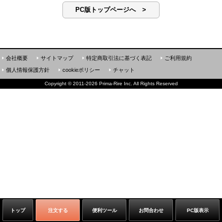
PC版トップページへ >
会社概要
サイトマップ
特定商取引法に基づく表記
ご利用規約
個人情報保護方針
cookieポリシー
チャット
Copyright
©
2011-2026 Prima-Rire Inc. All Rights Reserved
トップ
注文する
便利ツール
お問合わせ
PC版表示