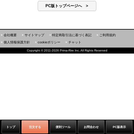
PC版トップページへ >
会社概要
サイトマップ
特定商取引法に基づく表記
ご利用規約
個人情報保護方針
cookieポリシー
チャット
Copyright
©
2011-2026 Prima-Rire Inc. All Rights Reserved
トップ
注文する
便利ツール
お問合わせ
PC版表示