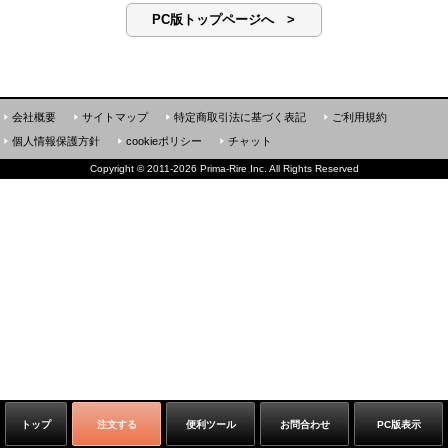
PC版トップページへ >
会社概要
サイトマップ
特定商取引法に基づく表記
ご利用規約
個人情報保護方針
cookieポリシー
チャット
Copyright
©
2011-2026 Prima-Rire Inc. All Rights Reserved
トップ
注文する
便利ツール
お問合わせ
PC版表示