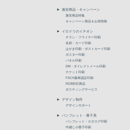
激安商品・キャンペーン
激安商品特集
キャンペーン商品＆お得情報
イロドリのイチオシ
チラシ・フライヤー印刷
名刺・カード印刷
はがき印刷・ポストカード印刷
ポスター印刷
パネル印刷
DM・ダイレクトメール印刷
チケット印刷
FSC®森林認証印刷
RGB対応商品
ポスティングサービス
デザイン制作
デザインサポート
パンフレット・冊子系
パンフレット・カタログ印刷
中綴じ小冊子印刷