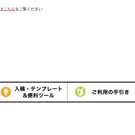
は
こちら
をご覧ください