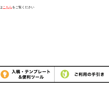
は
こちら
をご覧ください