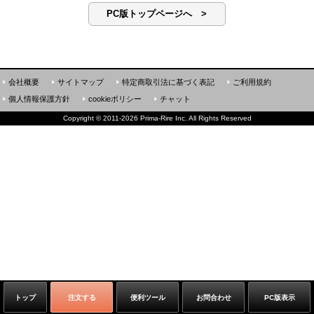
PC版トップページへ >
会社概要
サイトマップ
特定商取引法に基づく表記
ご利用規約
個人情報保護方針
cookieポリシー
チャット
Copyright
©
2011-2026 Prima-Rire Inc. All Rights Reserved
トップ
注文する
便利ツール
お問合わせ
PC版表示