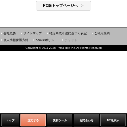
PC版トップページへ >
会社概要
サイトマップ
特定商取引法に基づく表記
ご利用規約
個人情報保護方針
cookieポリシー
チャット
Copyright
©
2011-2026 Prima-Rire Inc. All Rights Reserved
トップ
注文する
便利ツール
お問合わせ
PC版表示