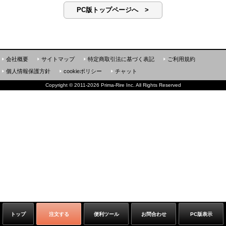
PC版トップページへ >
会社概要
サイトマップ
特定商取引法に基づく表記
ご利用規約
個人情報保護方針
cookieポリシー
チャット
Copyright
©
2011-2026 Prima-Rire Inc. All Rights Reserved
トップ
注文する
便利ツール
お問合わせ
PC版表示