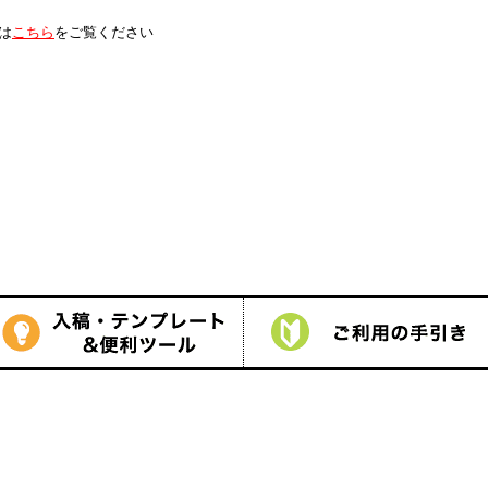
は
こちら
をご覧ください